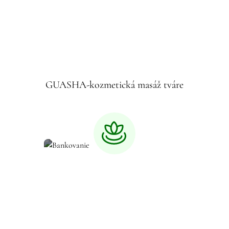
GUASHA-kozmetická masáž tváre