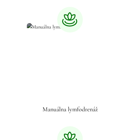
Manuálna lymfodrenáž